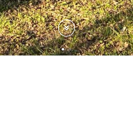
TIVIDADES
miento