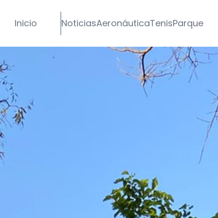
Inicio
Noticias
Aeronáutica
Tenis
Parque